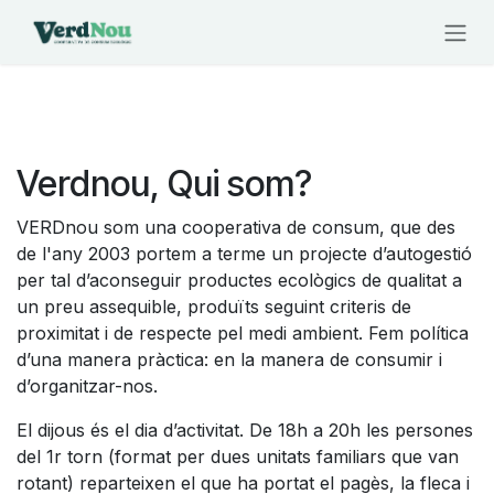
Skip to Content
Verdnou, Qui som?
VERDnou som una cooperativa de consum, que des
de l'any 2003 portem a terme un projecte d’autogestió
per tal d’aconseguir productes ecològics de qualitat a
un preu assequible, produïts seguint criteris de
proximitat i de respecte pel medi ambient. Fem política
d’una manera pràctica: en la manera de consumir i
d’organitzar-nos.
El dijous és el dia d’activitat. De 18h a 20h les persones
del 1r torn (format per dues unitats familiars que van
rotant) reparteixen el que ha portat el pagès, la fleca i