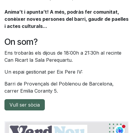
Anima’t i apunta’t! A més, podràs fer comunitat,
conèixer noves persones del barri, gaudir de paelles
i actes culturals...
On som?
Ens trobaràs els dijous de 18:00h a 21:30h al recinte
Can Ricart la Sala Perequartu.
Un espai gestionat per
Eix Pere IV:
Barri de Provençals del Poblenou de Barcelona,
carrer Emilia Coranty 5.
Vull ser sòcia