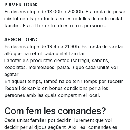
PRIMER TORN:
Es desenvolupa de 18:00h a 20:00h. Es tracta de pesar
i distribuir els productes en les cistelles de cada unitat
familiar. Es sol fer entre dues o tres persones.
SEGON TORN:
Es desenvolupa de 19:45 a 21:30h. Es tracta de validar
allò que ha rebut cada unitat familiar
i anotar els productes d’estoc (sofregit, sabons,
xocolates, melmelades, pasta...) que cada unitat vol
agafar.
En aquest temps, també ha de tenir temps per recollir
l’espai i deixar-lo en bones condicions per a les
persones amb les quals compartim el local.
Com fem les comandes?
Cada unitat familiar pot decidir lliurement què vol
decidir per al dijous següent. Així, les comandes es