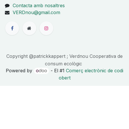
Contacta amb nosaltres
VERDnou@gmail.com
Copyright @patrickkappert ; Verdnou Cooperativa de
consum ecològic
Powered by
- El #1
Comerç electrònic de codi
obert