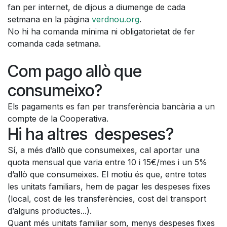
fan per internet, de dijous a diumenge de cada
setmana en la pàgina
verdnou.org
.
No hi ha comanda mínima ni obligatorietat de fer
comanda cada setmana.
Com pago allò que
consumeixo?
Els pagaments es fan per transferència bancària a un
compte de la Cooperativa.
Hi ha altres despeses?
Sí, a més d’allò que consumeixes, cal aportar una
quota mensual que varia entre 10 i 15€/mes i un 5%
d’allò que consumeixes. El motiu és que, entre totes
les unitats familiars, hem de pagar les despeses fixes
(local, cost de les transferències, cost del transport
d’alguns productes...).
Quant més unitats familiar som, menys despeses fixes