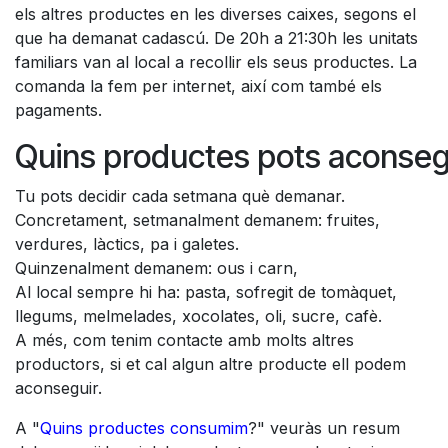
els altres productes en les diverses caixes, segons el
que ha demanat cadascú. De 20h a 21:30h les unitats
familiars van al local a recollir els seus productes. La
comanda la fem per internet, així com també els
pagaments.
Quins productes pots aconseg
Tu pots decidir cada setmana què demanar.
Concretament, setmanalment demanem: fruites,
verdures, làctics, pa i galetes.
Quinzenalment demanem: ous i carn,
Al local sempre hi ha: pasta, sofregit de tomàquet,
llegums, melmelades, xocolates, oli, sucre, cafè.
A més, com tenim contacte amb molts altres
productors, si et cal algun altre producte ell podem
aconseguir.
A "
Quins productes consumim
?" veuràs un resum