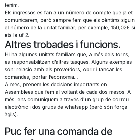
tenim.
Els ingressos es fan a un número de compte que ja et
comunicarem, però sempre fem que els cèntims siguin
el número de la unitat familiar; per exemple, 150,02€ si
ets la uf 2.
Altres trobades i funcions.
Hi ha algunes unitats familiars que, a més dels torns,
es responsabilitzen d’altres tasques. Alguns exemples
són: relació amb els proveïdors, obrir i tancar les
comandes, portar l’economia...
A més, prenem les decisions importants en
Assemblees que fem al voltant de cada dos mesos. A
més, ens comuniquem a través d'un grup de correu
electrònic i dos grups de whatsapp (però són força
àgils).
Puc fer una comanda de